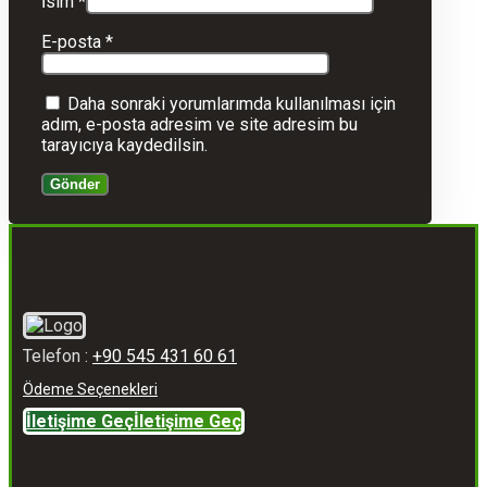
İsim
*
E-posta
*
Daha sonraki yorumlarımda kullanılması için
adım, e-posta adresim ve site adresim bu
tarayıcıya kaydedilsin.
Telefon :
+90 545 431 60 61
Ödeme Seçenekleri
İletişime Geç
İletişime Geç