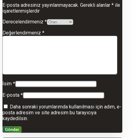
E-posta adresiniz yayınlanmayacak.
Gerekli alanlar
*
ile
işaretlenmişlerdir
Derecelendirmeniz
*
Değerlendirmeniz
*
İsim
*
E-posta
*
Daha sonraki yorumlarımda kullanılması için adım, e-
posta adresim ve site adresim bu tarayıcıya
kaydedilsin.