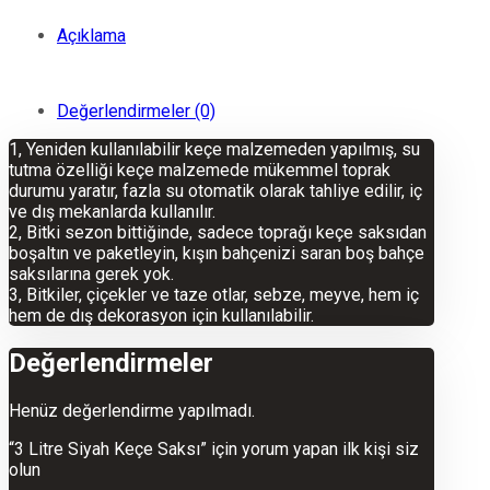
Açıklama
Değerlendirmeler (0)
1, Yeniden kullanılabilir keçe malzemeden yapılmış, su
tutma özelliği keçe malzemede mükemmel toprak
durumu yaratır, fazla su otomatik olarak tahliye edilir, iç
ve dış mekanlarda kullanılır.
2, Bitki sezon bittiğinde, sadece toprağı keçe saksıdan
boşaltın ve paketleyin, kışın bahçenizi saran boş bahçe
saksılarına gerek yok.
3, Bitkiler, çiçekler ve taze otlar, sebze, meyve, hem iç
hem de dış dekorasyon için kullanılabilir.
Değerlendirmeler
Henüz değerlendirme yapılmadı.
“3 Litre Siyah Keçe Saksı” için yorum yapan ilk kişi siz
olun