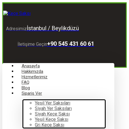
İstanbul / Beylikdüzü
Adresimiz
+90 545 431 60 61
İletişime Geçin
Anasayfa
Hakkımızda
Hizmetlerimiz
FAQ
Blog
Sipariş Ver
Yeşil Yer Saksıları
Siyah Yer Saksıları
Siyah Keçe Saksı
Yeşil Keçe Saksı
Gri Keçe Saksı