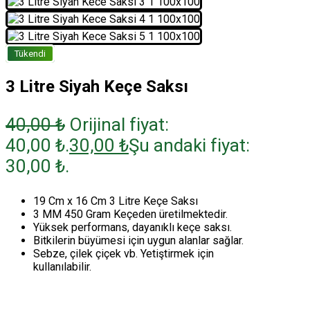
Tükendi
3 Litre Siyah Keçe Saksı
40,00
₺
Orijinal fiyat:
40,00 ₺.
30,00
₺
Şu andaki fiyat:
30,00 ₺.
19 Cm x 16 Cm 3 Litre Keçe Saksı
3 MM 450 Gram Keçeden üretilmektedir.
Yüksek performans, dayanıklı keçe saksı.
Bitkilerin büyümesi için uygun alanlar sağlar.
Sebze, çilek çiçek vb. Yetiştirmek için
kullanılabilir.