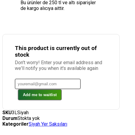
Bu ürünler de 250 tl ve altı siparişler
de kargo alıcıya aittir.
This product is currently out of
stock
Don't worry! Enter your email address and
we'll notify you when it's available again
Add me to waitlist
SKU
3LSiyah
Durum
Stokta yok
Kategoriler
Siyah Yer Saksıları