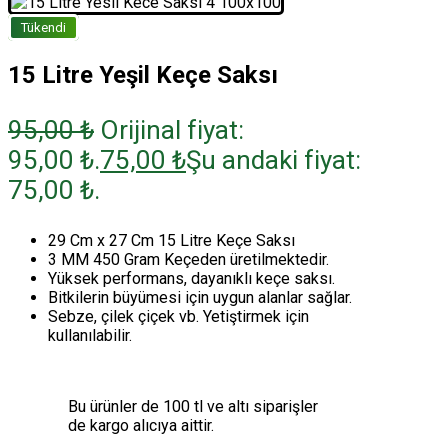
Tükendi
15 Litre Yeşil Keçe Saksı
95,00
₺
Orijinal fiyat:
95,00 ₺.
75,00
₺
Şu andaki fiyat:
75,00 ₺.
29 Cm x 27 Cm 15 Litre Keçe Saksı
3 MM 450 Gram Keçeden üretilmektedir.
Yüksek performans, dayanıklı keçe saksı.
Bitkilerin büyümesi için uygun alanlar sağlar.
Sebze, çilek çiçek vb. Yetiştirmek için
kullanılabilir.
Bu ürünler de 100 tl ve altı siparişler
de kargo alıcıya aittir.