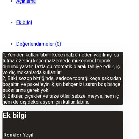
Açıklama
Ek bilgi
Değerlendirmeler (0)
1, Yeniden kullanılabilir keçe malzemeden yapılmış, su
tutma özelliği keçe malzemede mükemmel toprak
durumu yaratır, fazla su otomatik olarak tahliye edilir, iç
ve dış mekanlarda kullanılır.
2, Bitki sezon bittiğinde, sadece toprağı keçe saksıdan
boşaltın ve paketleyin, kışın bahçenizi saran boş bahçe
saksılarına gerek yok.
3, Bitkiler, çiçekler ve taze otlar, sebze, meyve, hem iç
hem de dış dekorasyon için kullanılabilir.
Ek bilgi
Renkler
Yeşil