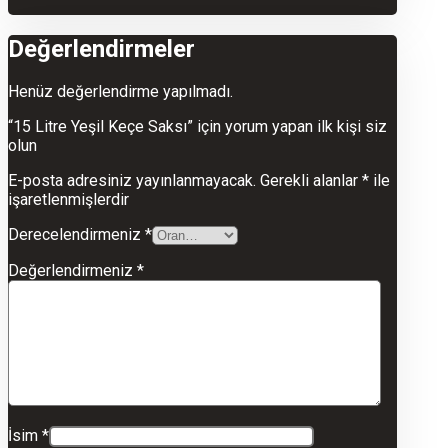
Değerlendirmeler
Henüz değerlendirme yapılmadı.
“15 Litre Yeşil Keçe Saksı” için yorum yapan ilk kişi siz
olun
E-posta adresiniz yayınlanmayacak.
Gerekli alanlar
*
ile
işaretlenmişlerdir
Derecelendirmeniz
*
Değerlendirmeniz
*
İsim
*