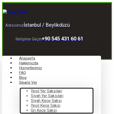
İstanbul / Beylikdüzü
Adresimiz
+90 545 431 60 61
İletişime Geçin
Anasayfa
Hakkımızda
Hizmetlerimiz
FAQ
Blog
Sipariş Ver
Yeşil Yer Saksıları
Siyah Yer Saksıları
Siyah Keçe Saksı
Yeşil Keçe Saksı
Gri Keçe Saksı