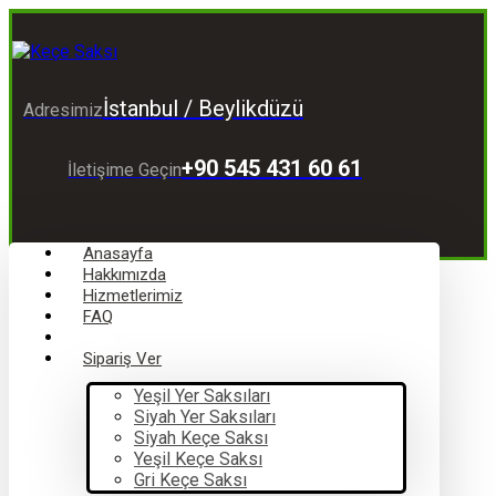
İstanbul / Beylikdüzü
Adresimiz
+90 545 431 60 61
İletişime Geçin
Anasayfa
Hakkımızda
Hizmetlerimiz
FAQ
Blog
Sipariş Ver
Yeşil Yer Saksıları
Siyah Yer Saksıları
Siyah Keçe Saksı
Yeşil Keçe Saksı
Gri Keçe Saksı