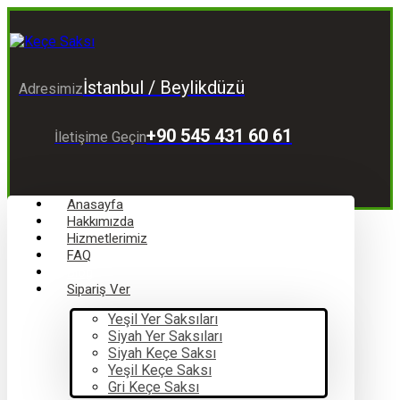
İstanbul / Beylikdüzü
Adresimiz
+90 545 431 60 61
İletişime Geçin
Anasayfa
Hakkımızda
Hizmetlerimiz
FAQ
Blog
Sipariş Ver
Yeşil Yer Saksıları
Siyah Yer Saksıları
Siyah Keçe Saksı
Yeşil Keçe Saksı
Gri Keçe Saksı