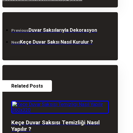
Duvar Saksılarıyla Dekorasyon
Previous
Keçe Duvar Saksı Nasıl Kurulur ?
Next
Related Posts
Keçe Duvar Saksısı Temizliği Nasıl
Yapılır ?