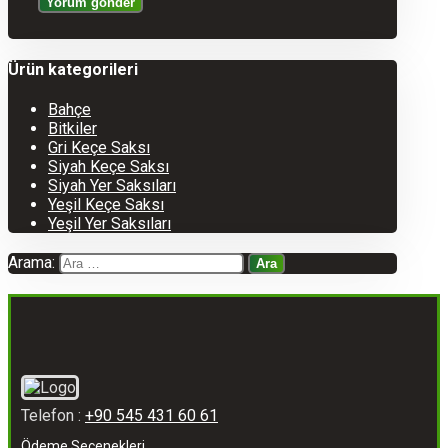
Ürün kategorileri
Bahçe
Bitkiler
Gri Keçe Saksı
Siyah Keçe Saksı
Siyah Yer Saksıları
Yeşil Keçe Saksı
Yeşil Yer Saksıları
Arama:
Telefon :
+90 545 431 60 61
Ödeme Seçenekleri